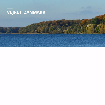
VEJRET DANMARK