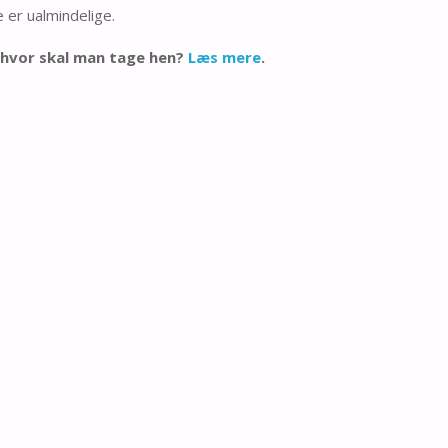
 er ualmindelige.
 hvor skal man tage hen?
Læs mere
.