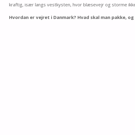
kraftig, især langs vestkysten, hvor blæsevejr og storme ikke
Hvordan er vejret i Danmark? Hvad skal man pakke, og