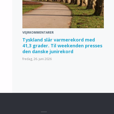
VEJRKOMMENTARER
Tyskland slår varmerekord med
41,3 grader. Til weekenden presses
den danske junirekord
fredag, 26. juni 2026