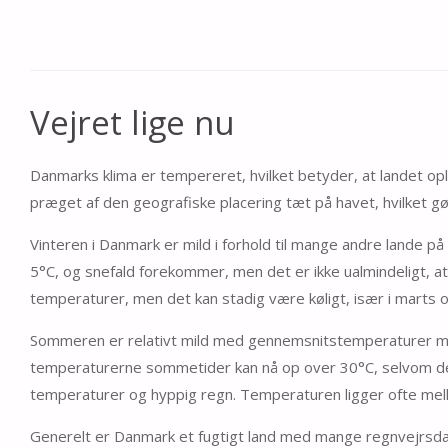
Vejret lige nu
Danmarks klima er tempereret, hvilket betyder, at landet ople
præget af den geografiske placering tæt på havet, hvilket gør
Vinteren i Danmark er mild i forhold til mange andre lande
5°C, og snefald forekommer, men det er ikke ualmindeligt, at
temperaturer, men det kan stadig være køligt, især i marts 
Sommeren er relativt mild med gennemsnitstemperaturer me
temperaturerne sommetider kan nå op over 30°C, selvom det
temperaturer og hyppig regn. Temperaturen ligger ofte mel
Generelt er Danmark et fugtigt land med mange regnvejrsda