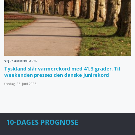
VEJRKOMMENTARER
Tyskland slår varmerekord med 41,3 grader. Til
weekenden presses den danske junirekord
fredag, 26. juni 2026
10-DAGES PROGNOSE