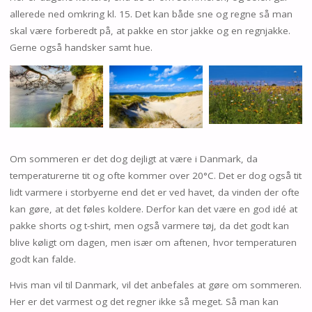
allerede ned omkring kl. 15. Det kan både sne og regne så man
skal være forberedt på, at pakke en stor jakke og en regnjakke.
Gerne også handsker samt hue.
Om sommeren er det dog dejligt at være i Danmark, da
temperaturerne tit og ofte kommer over 20°C. Det er dog også tit
lidt varmere i storbyerne end det er ved havet, da vinden der ofte
kan gøre, at det føles koldere. Derfor kan det være en god idé at
pakke shorts og t-shirt, men også varmere tøj, da det godt kan
blive køligt om dagen, men især om aftenen, hvor temperaturen
godt kan falde.
Hvis man vil til Danmark, vil det anbefales at gøre om sommeren.
Her er det varmest og det regner ikke så meget. Så man kan