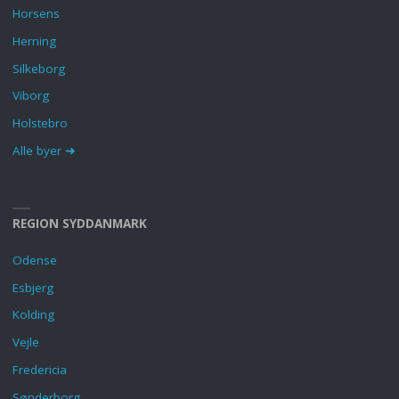
Horsens
Herning
Silkeborg
Viborg
Holstebro
Alle byer ➜
REGION SYDDANMARK
Odense
Esbjerg
Kolding
Vejle
Fredericia
Sønderborg