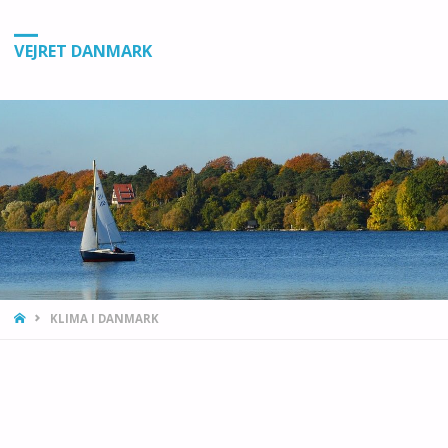
VEJRET DANMARK
HJEMMESIDE
KLIMA I DANMARK