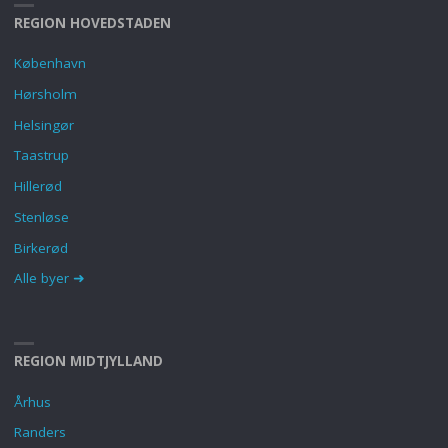
REGION HOVEDSTADEN
København
Hørsholm
Helsingør
Taastrup
Hillerød
Stenløse
Birkerød
Alle byer ➜
REGION MIDTJYLLAND
Århus
Randers