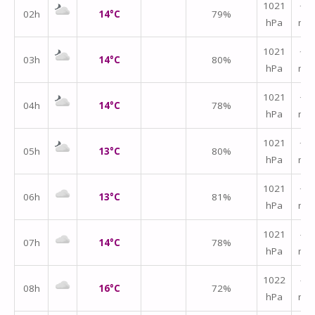
1021
↑
02h
14°C
79%
hPa
m/
1021
↑
03h
14°C
80%
hPa
m/
1021
↑
04h
14°C
78%
hPa
m/
1021
↑
05h
13°C
80%
hPa
m/
1021
↑
06h
13°C
81%
hPa
m/
1021
↑
07h
14°C
78%
hPa
m/
↑
1022
08h
16°C
72%
hPa
m/