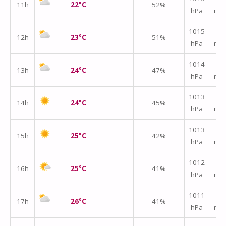
11h
22°C
52%
hPa
m/
↑
1015
12h
23°C
51%
hPa
m/
↑
1014
13h
24°C
47%
hPa
m/
↑
1013
14h
24°C
45%
hPa
m/
↑
1013
15h
25°C
42%
hPa
m/
↑
1012
16h
25°C
41%
hPa
m/
↑
1011
17h
26°C
41%
hPa
m/