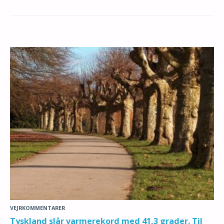
VEJRKOMMENTARER
Tyskland slår varmerekord med 41,3 grader. Til