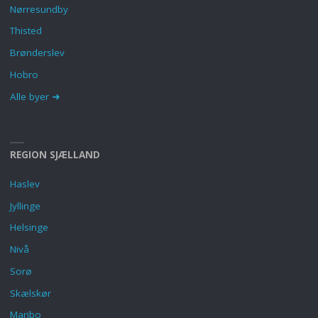
Nørresundby
Thisted
Brønderslev
Hobro
Alle byer ➜
REGION SJÆLLAND
Haslev
Jyllinge
Helsinge
Nivå
Sorø
Skælskør
Maribo