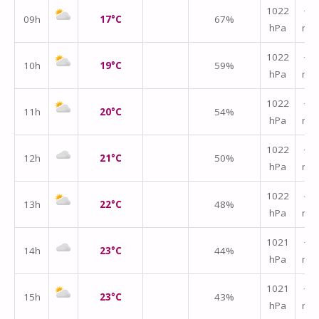
1022
↑
09h
17°C
67%
hPa
m/
1022
↑
10h
19°C
59%
hPa
m/
1022
↑
11h
20°C
54%
hPa
m/
1022
↑
12h
21°C
50%
hPa
m/
1022
↑
13h
22°C
48%
hPa
m/
1021
↑
14h
23°C
44%
hPa
m/
1021
↑
15h
23°C
43%
hPa
m/