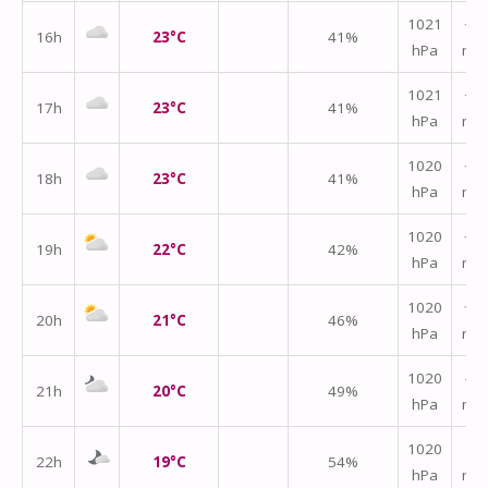
1021
↑
16h
23°C
41%
hPa
m/
1021
↑
17h
23°C
41%
hPa
m/
1020
↑
18h
23°C
41%
hPa
m/
1020
↑
19h
22°C
42%
hPa
m/
1020
↑
20h
21°C
46%
hPa
m/
1020
↑
21h
20°C
49%
hPa
m/
↑
1020
22h
19°C
54%
hPa
m/