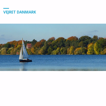
VEJRET DANMARK