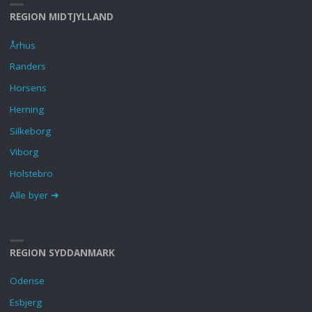
REGION MIDTJYLLAND
Århus
Randers
Horsens
Herning
Silkeborg
Viborg
Holstebro
Alle byer ➜
REGION SYDDANMARK
Odense
Esbjerg