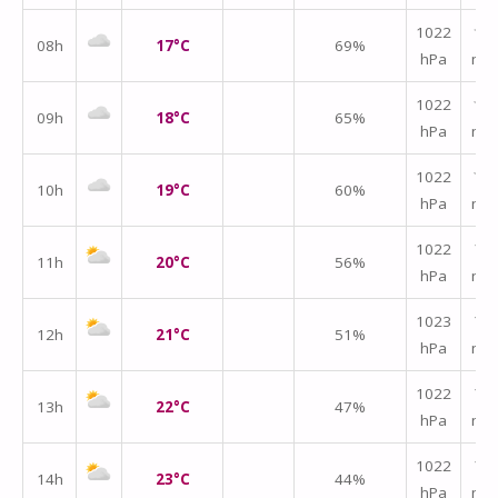
1022
↑
08h
17°C
69%
hPa
m/
1022
↑
09h
18°C
65%
hPa
m/
1022
↑
10h
19°C
60%
hPa
m/
1022
↑
11h
20°C
56%
hPa
m/
1023
↑
12h
21°C
51%
hPa
m/
1022
↑
13h
22°C
47%
hPa
m/
1022
↑
14h
23°C
44%
hPa
m/