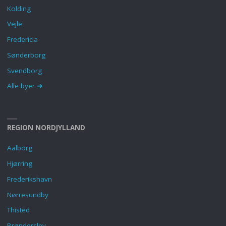
Kolding
Vejle
Fredericia
Sønderborg
Svendborg
Alle byer ➜
REGION NORDJYLLAND
Aalborg
Hjørring
Frederikshavn
Nørresundby
Thisted
Brønderslev