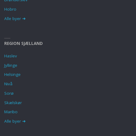
Hobro
Alle byer ➜
REGION SJÆLLAND
Haslev
Jyllinge
Helsinge
Nivå
Sorø
Skælskør
Maribo
Alle byer ➜