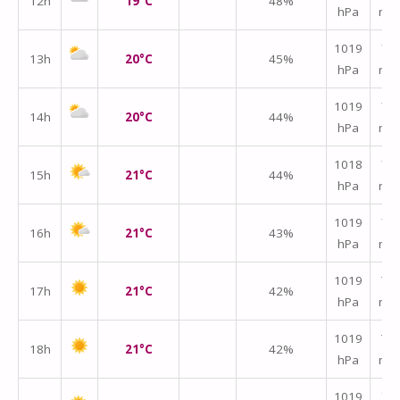
12h
19°C
48%
hPa
m/
1019
↑
13h
20°C
45%
hPa
m/
1019
↑
14h
20°C
44%
hPa
m/
1018
↑
15h
21°C
44%
hPa
m/
1019
↑
16h
21°C
43%
hPa
m/
↑
1019
17h
21°C
42%
hPa
m/
↑
1019
18h
21°C
42%
hPa
m/
↑
1019