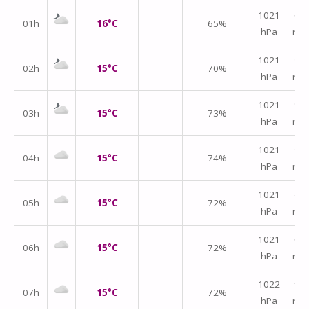
1021
↑
01h
16°C
65%
hPa
m/
1021
↑
02h
15°C
70%
hPa
m/
1021
↑
03h
15°C
73%
hPa
m/
1021
↑
04h
15°C
74%
hPa
m/
1021
↑
05h
15°C
72%
hPa
m/
1021
↑
06h
15°C
72%
hPa
m/
1022
↑
07h
15°C
72%
hPa
m/