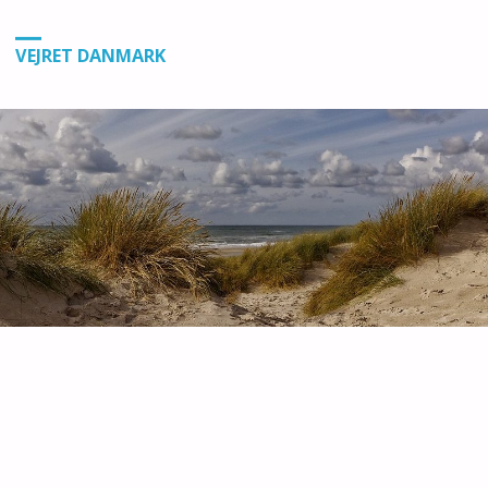
VEJRET DANMARK