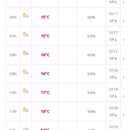
hPa
m/
1017
↑
06h
15°C
66%
hPa
m/
1017
↑
07h
15°C
63%
hPa
m/
1017
↑
08h
16°C
60%
hPa
m/
1018
↑
09h
16°C
63%
hPa
m/
1018
↑
10h
17°C
54%
hPa
m/
1018
↑
11h
18°C
50%
hPa
m/
1019
↑