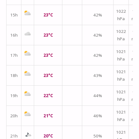
1022
↑
15h
23°C
42%
hPa
m/
1022
↑
16h
23°C
42%
hPa
m/
1021
↑
17h
23°C
42%
hPa
m/
1021
↑
18h
23°C
43%
hPa
m/
1021
↑
19h
22°C
44%
hPa
m/
1021
↑
20h
21°C
46%
hPa
m/
↑
1021
21h
20°C
50%