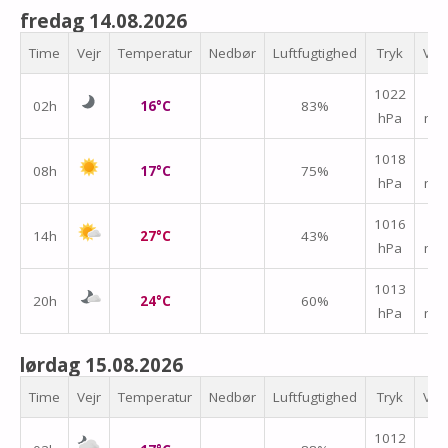
fredag 14.08.2026
Time
Vejr
Temperatur
Nedbør
Luftfugtighed
Tryk
Vin
↑
1022
02h
16°C
83%
hPa
m/
↑
1018
08h
17°C
75%
hPa
m/
↑
1016
14h
27°C
43%
hPa
m/
↑
1013
20h
24°C
60%
hPa
m/
lørdag 15.08.2026
Time
Vejr
Temperatur
Nedbør
Luftfugtighed
Tryk
Vin
↑
1012