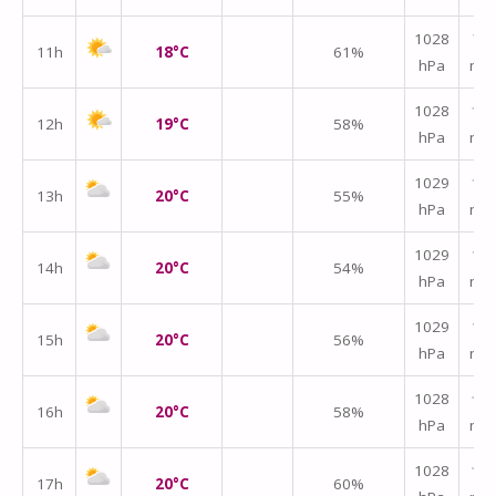
1028
↑
11h
18°C
61%
hPa
m/
1028
↑
12h
19°C
58%
hPa
m/
1029
↑
13h
20°C
55%
hPa
m/
1029
↑
14h
20°C
54%
hPa
m/
1029
↑
15h
20°C
56%
hPa
m/
1028
↑
16h
20°C
58%
hPa
m/
1028
↑
17h
20°C
60%