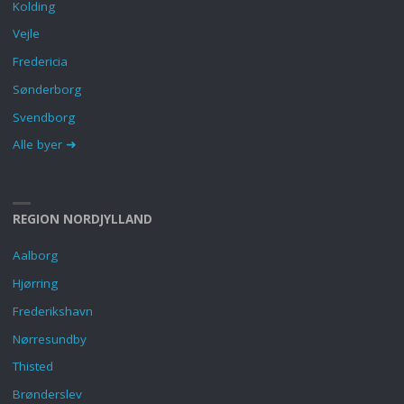
Kolding
Vejle
Fredericia
Sønderborg
Svendborg
Alle byer ➜
REGION NORDJYLLAND
Aalborg
Hjørring
Frederikshavn
Nørresundby
Thisted
Brønderslev