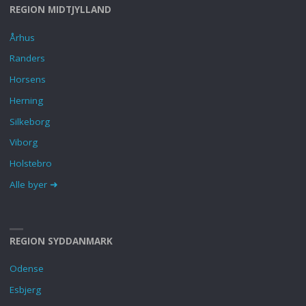
REGION MIDTJYLLAND
Århus
Randers
Horsens
Herning
Silkeborg
Viborg
Holstebro
Alle byer ➜
REGION SYDDANMARK
Odense
Esbjerg