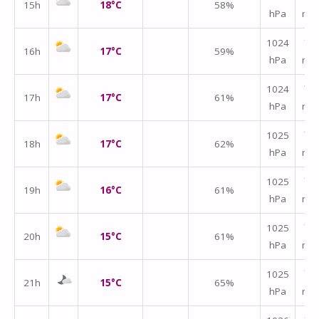
15h
18°C
58%
hPa
m/
↑
1024
16h
17°C
59%
hPa
m/
↑
1024
17h
17°C
61%
hPa
m/
↑
1025
18h
17°C
62%
hPa
m/
↑
1025
19h
16°C
61%
hPa
m/
↑
1025
20h
15°C
61%
hPa
m/
↑
1025
21h
15°C
65%
hPa
m/