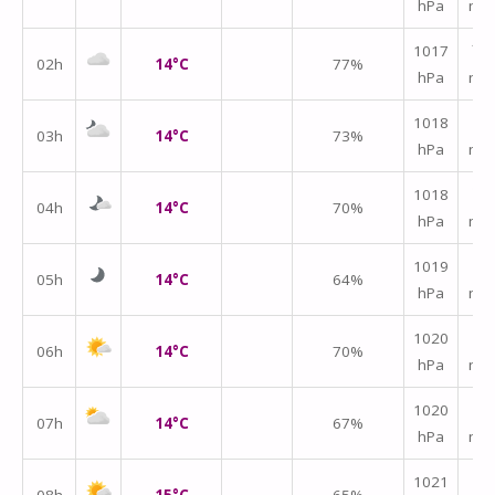
hPa
m/
↑
1017
02h
14°C
77%
hPa
m/
↑
1018
03h
14°C
73%
hPa
m/
↑
1018
04h
14°C
70%
hPa
m/
↑
1019
05h
14°C
64%
hPa
m/
↑
1020
06h
14°C
70%
hPa
m/
↑
1020
07h
14°C
67%
hPa
m/
↑
1021