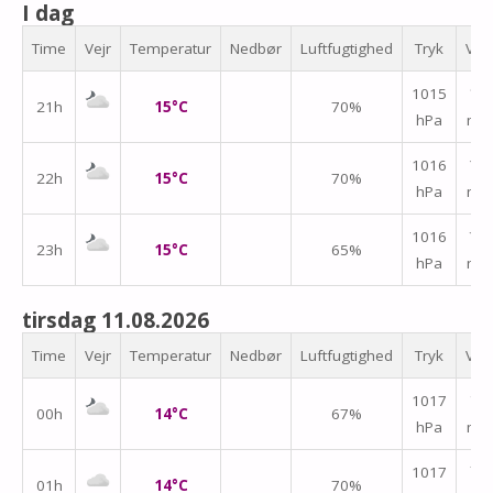
I dag
Time
Vejr
Temperatur
Nedbør
Luftfugtighed
Tryk
Vin
↑
1015
21h
15°C
70%
hPa
m/
1016
↑
22h
15°C
70%
hPa
m/
↑
1016
23h
15°C
65%
hPa
m/
tirsdag 11.08.2026
Time
Vejr
Temperatur
Nedbør
Luftfugtighed
Tryk
Vin
↑
1017
00h
14°C
67%
hPa
m/
↑
1017
01h
14°C
70%