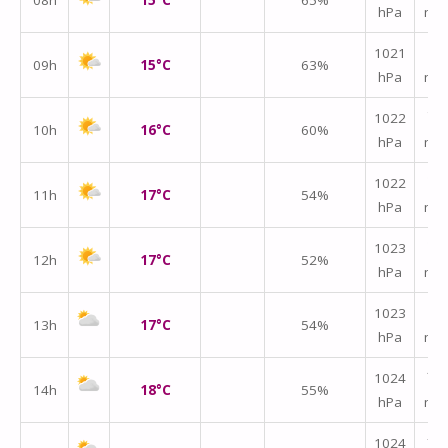
08h
15°C
65%
hPa
m/
↑
1021
09h
15°C
63%
hPa
m/
↑
1022
10h
16°C
60%
hPa
m/
↑
1022
11h
17°C
54%
hPa
m/
↑
1023
12h
17°C
52%
hPa
m/
↑
1023
13h
17°C
54%
hPa
m/
↑
1024
14h
18°C
55%
hPa
m/
↑
1024