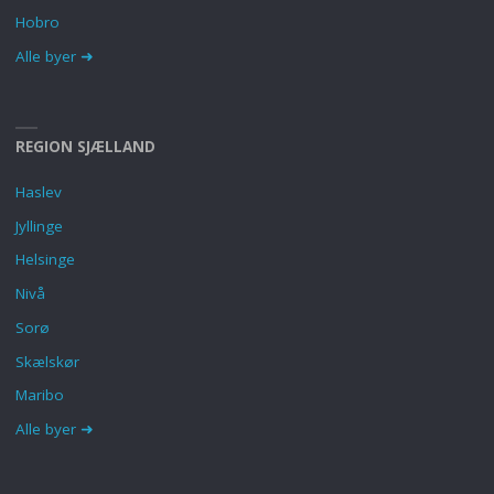
Hobro
Alle byer ➜
REGION SJÆLLAND
Haslev
Jyllinge
Helsinge
Nivå
Sorø
Skælskør
Maribo
Alle byer ➜