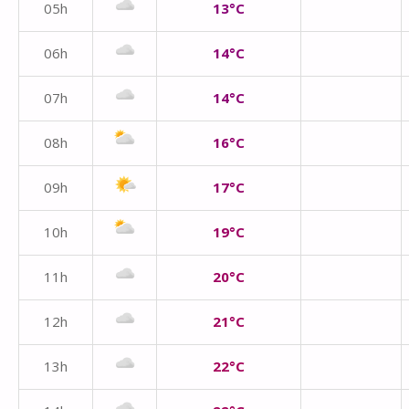
05h
13°C
06h
14°C
07h
14°C
08h
16°C
09h
17°C
10h
19°C
11h
20°C
12h
21°C
13h
22°C