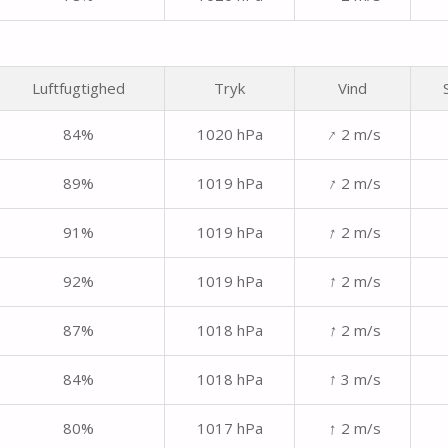
Luftfugtighed
Tryk
Vind
↑
84%
1020 hPa
2 m/s
↑
89%
1019 hPa
2 m/s
↑
91%
1019 hPa
2 m/s
↑
92%
1019 hPa
2 m/s
↑
87%
1018 hPa
2 m/s
↑
84%
1018 hPa
3 m/s
↑
80%
1017 hPa
2 m/s