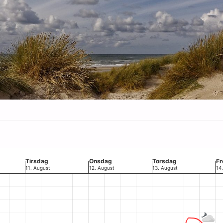
Tirsdag
Onsdag
Torsdag
Fr
11. August
12. August
13. August
14