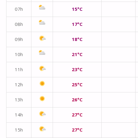
07h
15°C
08h
17°C
09h
18°C
10h
21°C
11h
23°C
12h
25°C
13h
26°C
14h
27°C
15h
27°C