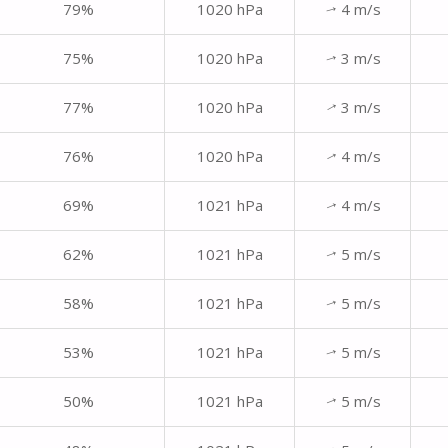
79%
1020 hPa
4 m/s
↑
75%
1020 hPa
3 m/s
↑
77%
1020 hPa
3 m/s
↑
76%
1020 hPa
4 m/s
↑
69%
1021 hPa
4 m/s
↑
62%
1021 hPa
5 m/s
↑
58%
1021 hPa
5 m/s
↑
53%
1021 hPa
5 m/s
↑
50%
1021 hPa
5 m/s
↑