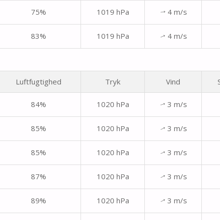
75%
1019 hPa
4 m/s
↑
83%
1019 hPa
4 m/s
↑
Luftfugtighed
Tryk
Vind
84%
1020 hPa
3 m/s
↑
85%
1020 hPa
3 m/s
↑
85%
1020 hPa
3 m/s
↑
87%
1020 hPa
3 m/s
↑
89%
1020 hPa
3 m/s
↑