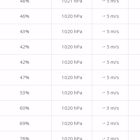
48%
1021 hPa
5 m/s
↑
46%
1020 hPa
5 m/s
↑
43%
1020 hPa
5 m/s
↑
42%
1020 hPa
5 m/s
↑
42%
1020 hPa
5 m/s
↑
47%
1020 hPa
5 m/s
↑
53%
1020 hPa
5 m/s
↑
60%
1020 hPa
3 m/s
↑
69%
1020 hPa
2 m/s
↑
78%
1020 hPa
2 m/s
↑