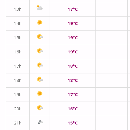
13h
17°C
14h
19°C
15h
19°C
16h
19°C
17h
18°C
18h
18°C
19h
17°C
20h
16°C
21h
15°C