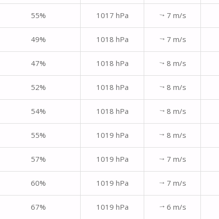
55%
1017 hPa
7 m/s
↑
49%
1018 hPa
7 m/s
↑
47%
1018 hPa
8 m/s
↑
52%
1018 hPa
8 m/s
↑
54%
1018 hPa
8 m/s
↑
55%
1019 hPa
8 m/s
↑
57%
1019 hPa
7 m/s
↑
60%
1019 hPa
7 m/s
↑
67%
1019 hPa
6 m/s
↑