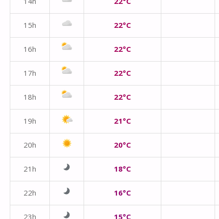
14h
22°C
15h
22°C
16h
22°C
17h
22°C
18h
22°C
19h
21°C
20h
20°C
21h
18°C
22h
16°C
23h
15°C