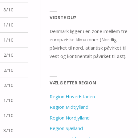
8/10
VIDSTE DU?
1/10
Denmark ligger i en zone imellem tre
europæiske klimazoner (Nordlig
1/10
påvirket til nord, atlantisk påvirket til
2/10
vest og kontinentalt påvirket til øst).
2/10
VÆLG EFTER REGION
2/10
Region Hovedstaden
1/10
Region Midtjylland
1/10
Region Nordjylland
Region Sjælland
3/10