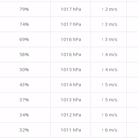
↑
79%
1017 hPa
2 m/s
↑
74%
1017 hPa
3 m/s
↑
69%
1016 hPa
3 m/s
↑
58%
1016 hPa
4 m/s
↑
50%
1015 hPa
4 m/s
↑
43%
1014 hPa
5 m/s
↑
37%
1013 hPa
5 m/s
↑
34%
1012 hPa
6 m/s
↑
32%
1011 hPa
6 m/s