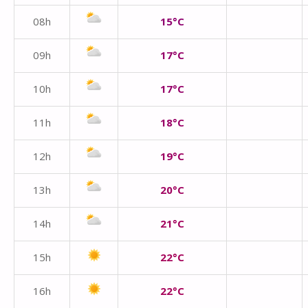
08h
15°C
09h
17°C
10h
17°C
11h
18°C
12h
19°C
13h
20°C
14h
21°C
15h
22°C
16h
22°C