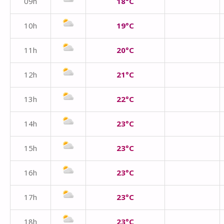
09h
18°C
10h
19°C
11h
20°C
12h
21°C
13h
22°C
14h
23°C
15h
23°C
16h
23°C
17h
23°C
18h
23°C