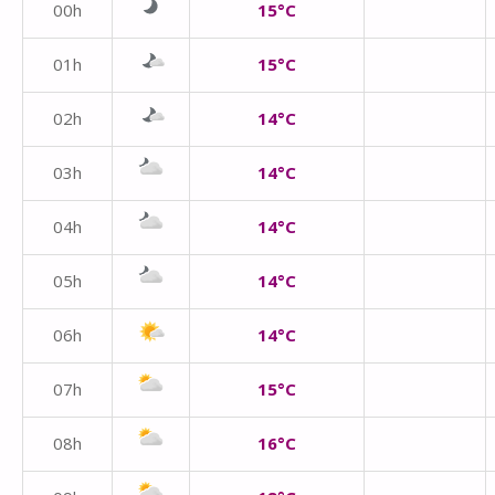
00h
15°C
01h
15°C
02h
14°C
03h
14°C
04h
14°C
05h
14°C
06h
14°C
07h
15°C
08h
16°C