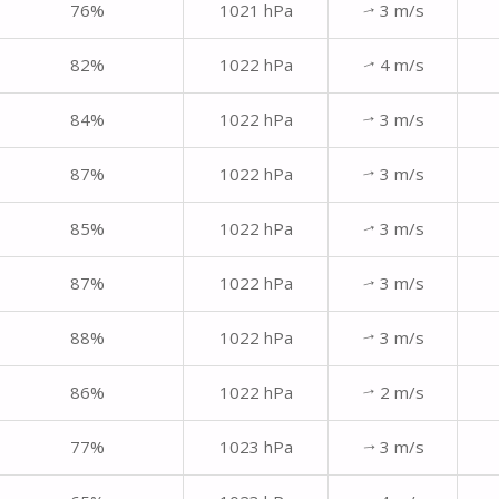
76%
1021 hPa
3 m/s
↑
82%
1022 hPa
4 m/s
↑
84%
1022 hPa
3 m/s
↑
87%
1022 hPa
3 m/s
↑
85%
1022 hPa
3 m/s
↑
87%
1022 hPa
3 m/s
↑
88%
1022 hPa
3 m/s
↑
86%
1022 hPa
2 m/s
↑
77%
1023 hPa
3 m/s
↑