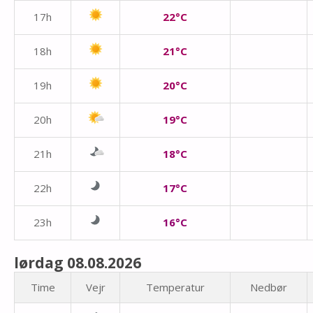
17h
22°C
18h
21°C
19h
20°C
20h
19°C
21h
18°C
22h
17°C
23h
16°C
lørdag 08.08.2026
Time
Vejr
Temperatur
Nedbør