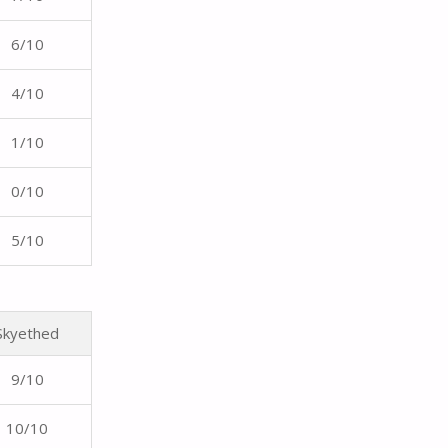
6/10
4/10
1/10
0/10
5/10
Skyethed
9/10
10/10