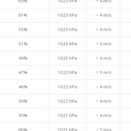
65%
1023 hPa
4 m/s
↑
61%
1023 hPa
4 m/s
↑
55%
1023 hPa
4 m/s
↑
51%
1023 hPa
4 m/s
↑
49%
1023 hPa
4 m/s
↑
47%
1022 hPa
3 m/s
↑
46%
1022 hPa
4 m/s
↑
45%
1022 hPa
4 m/s
↑
45%
1021 hPa
4 m/s
↑
↑
66%
1021 hPa
2 m/s