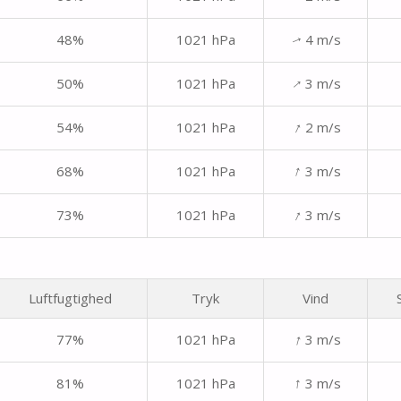
48%
1021 hPa
4 m/s
↑
↑
50%
1021 hPa
3 m/s
↑
54%
1021 hPa
2 m/s
↑
68%
1021 hPa
3 m/s
↑
73%
1021 hPa
3 m/s
Luftfugtighed
Tryk
Vind
↑
77%
1021 hPa
3 m/s
↑
81%
1021 hPa
3 m/s