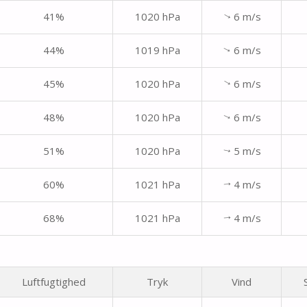
41%
1020 hPa
6 m/s
↑
44%
1019 hPa
6 m/s
↑
45%
1020 hPa
6 m/s
↑
48%
1020 hPa
6 m/s
↑
51%
1020 hPa
5 m/s
↑
60%
1021 hPa
4 m/s
↑
68%
1021 hPa
4 m/s
↑
Luftfugtighed
Tryk
Vind