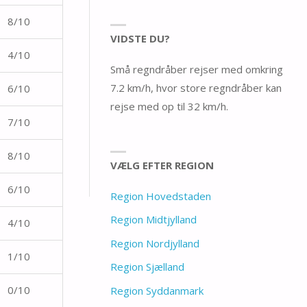
8/10
VIDSTE DU?
4/10
Små regndråber rejser med omkring
7.2 km/h, hvor store regndråber kan
6/10
rejse med op til 32 km/h.
7/10
8/10
VÆLG EFTER REGION
6/10
Region Hovedstaden
Region Midtjylland
4/10
Region Nordjylland
1/10
Region Sjælland
0/10
Region Syddanmark