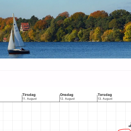
Tirsdag
Onsdag
Torsdag
11. August
12. August
13. August