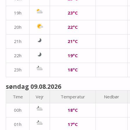
19h
23°C
20h
22°C
21h
21°C
22h
19°C
23h
18°C
søndag 09.08.2026
Time
Vejr
Temperatur
Nedbør
00h
18°C
01h
17°C