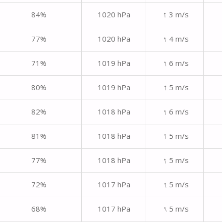
↑
84%
1020 hPa
3 m/s
↑
77%
1020 hPa
4 m/s
↑
71%
1019 hPa
6 m/s
↑
80%
1019 hPa
5 m/s
↑
82%
1018 hPa
6 m/s
↑
81%
1018 hPa
5 m/s
↑
77%
1018 hPa
5 m/s
↑
72%
1017 hPa
5 m/s
↑
68%
1017 hPa
5 m/s