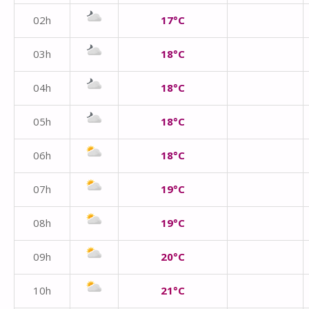
02h
17°C
03h
18°C
04h
18°C
05h
18°C
06h
18°C
07h
19°C
08h
19°C
09h
20°C
10h
21°C